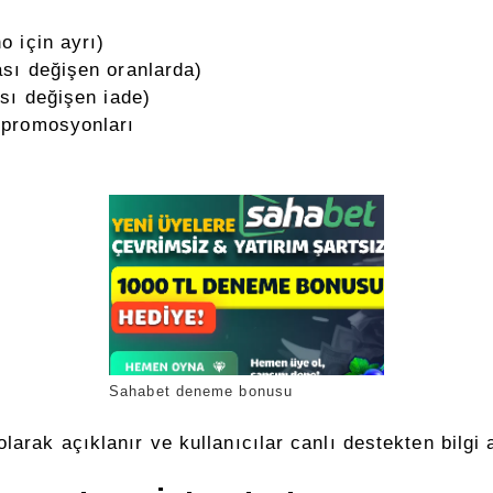
o için ayrı)
sı değişen oranlarda)
sı değişen iade)
 promosyonları
ı
Sahabet deneme bonusu
arak açıklanır ve kullanıcılar canlı destekten bilgi a