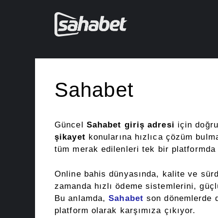
İçeriğe
atla
Sahabet
Güncel
Sahabet giriş adresi
için doğru
şikayet
konularına hızlıca çözüm bulman
tüm merak edilenleri tek bir platformda
Online bahis dünyasında, kalite ve sürdü
zamanda hızlı ödeme sistemlerini, güçlü
Bu anlamda,
Sahabet
son dönemlerde di
platform olarak karşımıza çıkıyor.