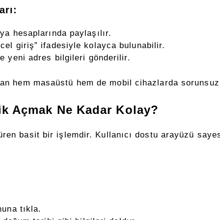
arı:
ya hesaplarında paylaşılır.
l giriş” ifadesiyle kolayca bulunabilir.
yeni adres bilgileri gönderilir.
ndan hem masaüstü hem de mobil cihazlarda sorunsuz 
lik Açmak Ne Kadar Kolay?
ren basit bir işlemdir. Kullanıcı dostu arayüzü saye
una tıkla.