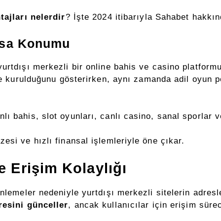
tajları nelerdir
? İşte 2024 itibarıyla Sahabet hakkı
asa Konumu
yurtdışı merkezli bir online bahis ve casino platfor
ine kurulduğunu gösterirken, aynı zamanda adil oyun p
ı bahis, slot oyunları, canlı casino, sanal sporlar v
esi ve hızlı finansal işlemleriyle öne çıkar.
e Erişim Kolaylığı
enlemeler nedeniyle yurtdışı merkezli sitelerin adre
dresini günceller
, ancak kullanıcılar için erişim sürec