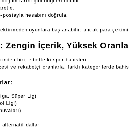
doğum tarihi gibi bilgileri doldur.
aretle.
e-postayla hesabını doğrula.
ektirmeden oyunlara başlanabilir; ancak para çekimi 
: Zengin İçerik, Yüksek Oranla
nden biri, elbette ki spor bahisleri.
esi ve rekabetçi oranlarla, farklı kategorilerde bah
rlar:
Liga, Süper Lig)
l Ligi)
nuvaları)
alternatif dallar