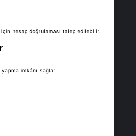
için hesap doğrulaması talep edilebilir.
r
is yapma imkânı sağlar.