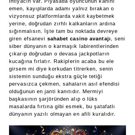
ihtiyacın var. Piyasada oyuncunun kanını
emen, kayıplarda adamı yalnız bırakan o
vizyonsuz platformlarda vakit kaybetmek
yerine, doğrudan zırhlı kalkanların ardına
sığınmalısın. İşte tam bu noktada devreye
giren efsanevi
sahabet casino avantajı
, seni
siber dünyanın o karmaşık labirentlerinden
çıkarıp doğrudan o devasa jackpotların
kucağına fırlatır. Rakiplerin acaba bu ele
girsem mi diye korkudan titrerken, senin
sistemin sunduğu ekstra güçle tetiği
pervasızca çekmen, sahaların asıl efendisi
olduğunun en janti kanıtıdır. Mermiyi
başkasının şarjöründen alıp o lüks
masalarda fırtına gibi esmek, bu şatafatlı
dünyanın yazılı olmayan en afili kuralıdır.