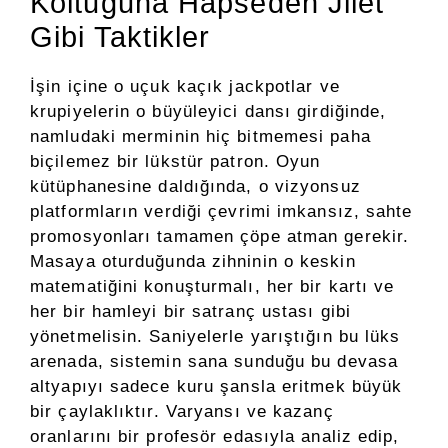
Koltuğuna Hapseden Jilet
Gibi Taktikler
İşin içine o uçuk kaçık jackpotlar ve
krupiyelerin o büyüleyici dansı girdiğinde,
namludaki merminin hiç bitmemesi paha
biçilemez bir lükstür patron. Oyun
kütüphanesine daldığında, o vizyonsuz
platformların verdiği çevrimi imkansız, sahte
promosyonları tamamen çöpe atman gerekir.
Masaya oturduğunda zihninin o keskin
matematiğini konuşturmalı, her bir kartı ve
her bir hamleyi bir satranç ustası gibi
yönetmelisin. Saniyelerle yarıştığın bu lüks
arenada, sistemin sana sunduğu bu devasa
altyapıyı sadece kuru şansla eritmek büyük
bir çaylaklıktır. Varyansı ve kazanç
oranlarını bir profesör edasıyla analiz edip,