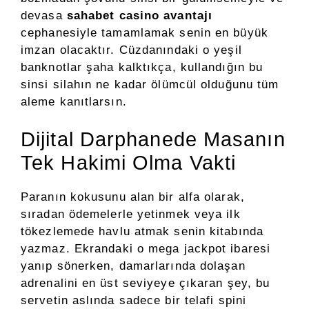
devasa
sahabet casino avantajı
cephanesiyle tamamlamak senin en büyük
imzan olacaktır. Cüzdanındaki o yeşil
banknotlar şaha kalktıkça, kullandığın bu
sinsi silahın ne kadar ölümcül olduğunu tüm
aleme kanıtlarsın.
Dijital Darphanede Masanın
Tek Hakimi Olma Vakti
Paranın kokusunu alan bir alfa olarak,
sıradan ödemelerle yetinmek veya ilk
tökezlemede havlu atmak senin kitabında
yazmaz. Ekrandaki o mega jackpot ibaresi
yanıp sönerken, damarlarında dolaşan
adrenalini en üst seviyeye çıkaran şey, bu
servetin aslında sadece bir telafi spini