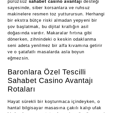
pürüzsüz
sahabet casino avantajı
desteği
sayesinde, siber korsanlara ve ruhsuz
makinelere resmen toz yutturursun. Herhangi
bir ekstra bütçe riski almadan yepyeni bir
şov başlatmak, bu dijital krallığın asil
doğasında vardır. Makaralar fırtına gibi
dönerken, zihnindeki o keskin odaklanma
seni adeta yenilmez bir alfa kıvamına getirir
ve o şatafatlı masalarda asla boyun
eğmezsin.
Baronlara Özel Tescilli
Sahabet Casino Avantajı
Rotaları
Hayat sürekli bir koşturmaca içindeyken, o
hantal bilgisayar masasına çakılı kalıp ufak