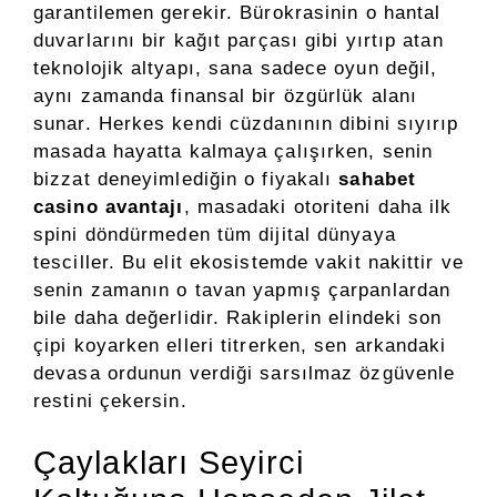
garantilemen gerekir. Bürokrasinin o hantal
duvarlarını bir kağıt parçası gibi yırtıp atan
teknolojik altyapı, sana sadece oyun değil,
aynı zamanda finansal bir özgürlük alanı
sunar. Herkes kendi cüzdanının dibini sıyırıp
masada hayatta kalmaya çalışırken, senin
bizzat deneyimlediğin o fiyakalı
sahabet
casino avantajı
, masadaki otoriteni daha ilk
spini döndürmeden tüm dijital dünyaya
tesciller. Bu elit ekosistemde vakit nakittir ve
senin zamanın o tavan yapmış çarpanlardan
bile daha değerlidir. Rakiplerin elindeki son
çipi koyarken elleri titrerken, sen arkandaki
devasa ordunun verdiği sarsılmaz özgüvenle
restini çekersin.
Çaylakları Seyirci