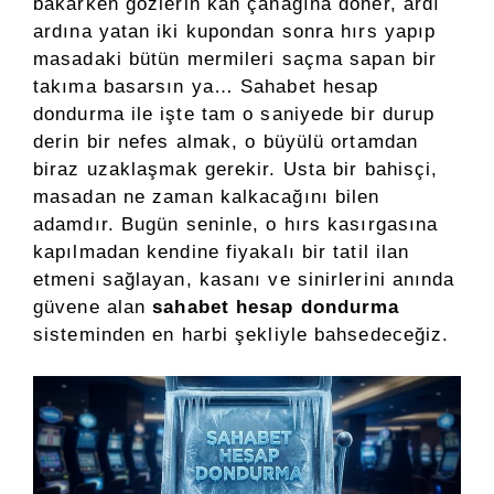
bakarken gözlerin kan çanağına döner, ardı
ardına yatan iki kupondan sonra hırs yapıp
masadaki bütün mermileri saçma sapan bir
takıma basarsın ya… Sahabet hesap
dondurma ile işte tam o saniyede bir durup
derin bir nefes almak, o büyülü ortamdan
biraz uzaklaşmak gerekir. Usta bir bahisçi,
masadan ne zaman kalkacağını bilen
adamdır. Bugün seninle, o hırs kasırgasına
kapılmadan kendine fiyakalı bir tatil ilan
etmeni sağlayan, kasanı ve sinirlerini anında
güvene alan
sahabet hesap dondurma
sisteminden en harbi şekliyle bahsedeceğiz.