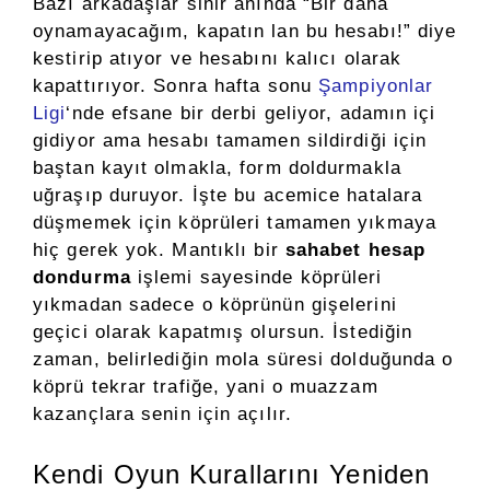
Bazı arkadaşlar sinir anında “Bir daha
oynamayacağım, kapatın lan bu hesabı!” diye
kestirip atıyor ve hesabını kalıcı olarak
kapattırıyor. Sonra hafta sonu
Şampiyonlar
Ligi
‘nde efsane bir derbi geliyor, adamın içi
gidiyor ama hesabı tamamen sildirdiği için
baştan kayıt olmakla, form doldurmakla
uğraşıp duruyor. İşte bu acemice hatalara
düşmemek için köprüleri tamamen yıkmaya
hiç gerek yok. Mantıklı bir
sahabet hesap
dondurma
işlemi sayesinde köprüleri
yıkmadan sadece o köprünün gişelerini
geçici olarak kapatmış olursun. İstediğin
zaman, belirlediğin mola süresi dolduğunda o
köprü tekrar trafiğe, yani o muazzam
kazançlara senin için açılır.
Kendi Oyun Kurallarını Yeniden