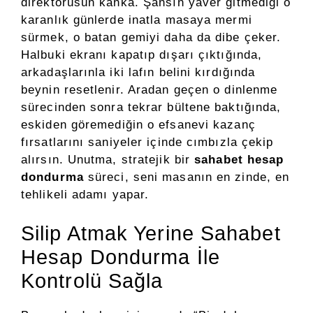
direktörüsün kanka. Şansın yaver gitmediği o
karanlık günlerde inatla masaya mermi
sürmek, o batan gemiyi daha da dibe çeker.
Halbuki ekranı kapatıp dışarı çıktığında,
arkadaşlarınla iki lafın belini kırdığında
beynin resetlenir. Aradan geçen o dinlenme
sürecinden sonra tekrar bültene baktığında,
eskiden göremediğin o efsanevi kazanç
fırsatlarını saniyeler içinde cımbızla çekip
alırsın. Unutma, stratejik bir
sahabet hesap
dondurma
süreci, seni masanın en zinde, en
tehlikeli adamı yapar.
Silip Atmak Yerine Sahabet
Hesap Dondurma İle
Kontrolü Sağla