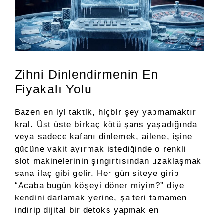
Zihni Dinlendirmenin En
Fiyakalı Yolu
Bazen en iyi taktik, hiçbir şey yapmamaktır
kral. Üst üste birkaç kötü şans yaşadığında
veya sadece kafanı dinlemek, ailene, işine
gücüne vakit ayırmak istediğinde o renkli
slot makinelerinin şıngırtısından uzaklaşmak
sana ilaç gibi gelir. Her gün siteye girip
“Acaba bugün köşeyi döner miyim?” diye
kendini darlamak yerine, şalteri tamamen
indirip dijital bir detoks yapmak en