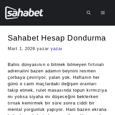
İçeriğe
atla
Men
Sahabet Hesap Dondurma
Mart 1, 2026
yazar
yazar
Bahis dünyasının o bitmek bilmeyen fırtınalı
adrenalini bazen adamın beynini resmen
çorbaya çeviriyor, yalan yok. Haftanın her
günü o canlı maçlardaki değişen oranları
takip etmek, rulet masasında topun kırmızıya
mı yoksa siyaha mı düşeceğini beklerken
tırnak kemirmek bir süre sonra ciddi bir
mental yorgunluk yapıyor. Hani bazen ekrana