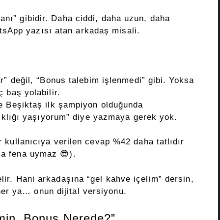
anı” gibidir. Daha ciddi, daha uzun, daha
sApp yazısı atan arkadaş misali.
r” değil, “Bonus talebim işlenmedi” gibi. Yoksa
 baş yolabilir.
e Beşiktaş ilk şampiyon olduğunda
rıklığı yaşıyorum” diye yazmaya gerek yok.
 kullanıcıya verilen cevap %42 daha tatlıdır
a fena uymaz 😎).
lir. Hani arkadaşına “gel kahve içelim” dersin,
er ya… onun dijital versiyonu.
min, Bonus Nerede?”