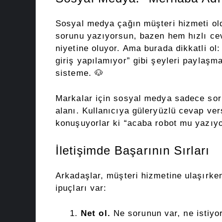
Sosyal medya çağın müşteri hizmeti ol
sorunu yazıyorsun, bazen hem hızlı cev
niyetine oluyor. Ama burada dikkatli ol
giriş yapılamıyor” gibi şeyleri paylaş
sisteme. 🐶
Markalar için sosyal medya sadece so
alanı. Kullanıcıya güleryüzlü cevap ve
konuşuyorlar ki “acaba robot mu yazıy
İletişimde Başarının Sırları
Arkadaşlar, müşteri hizmetine ulaşırke
ipuçları var:
Net ol.
Ne sorunun var, ne istiy