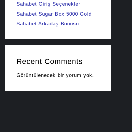
Sahabet Giriş Seçenekleri
Sahabet Sugar Box 5000 Gold
Sahabet Arkadaş Bonusu
Recent Comments
Görüntülenecek bir yorum yok.