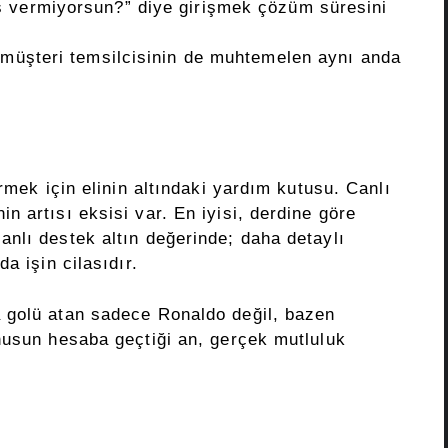
 vermiyorsun?” diye girişmek çözüm süresini
 müşteri temsilcisinin de muhtemelen aynı anda
rmek için elinin altındaki yardım kutusu. Canlı
 artısı eksisi var. En iyisi, derdine göre
nlı destek altın değerinde; daha detaylı
a işin cilasıdır.
 golü atan sadece Ronaldo değil, bazen
nusun hesaba geçtiği an, gerçek mutluluk