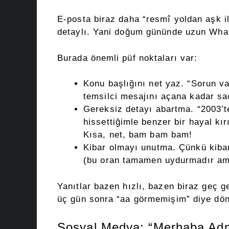
E-posta biraz daha “resmî yoldan aşk il
detaylı. Yani doğum gününde uzun What
Burada önemli püf noktaları var:
Konu başlığını net yaz. “Sorun va
temsilci mesajını açana kadar saç
Gereksiz detayı abartma. “2003’t
hissettiğimle benzer bir hayal kı
Kısa, net, bam bam bam!
Kibar olmayı unutma. Çünkü kibar
(bu oran tamamen uydurmadır am
Yanıtlar bazen hızlı, bazen biraz geç ge
üç gün sonra “aa görmemişim” diye dön
Sosyal Medya: “Merhaba Ad