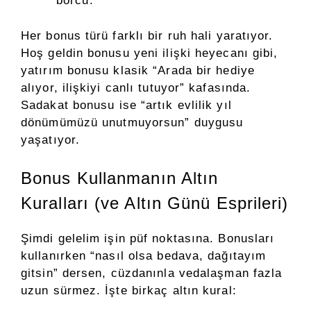
borcu.
Her bonus türü farklı bir ruh hali yaratıyor.
Hoş geldin bonusu yeni ilişki heyecanı gibi,
yatırım bonusu klasik “Arada bir hediye
alıyor, ilişkiyi canlı tutuyor” kafasında.
Sadakat bonusu ise “artık evlilik yıl
dönümümüzü unutmuyorsun” duygusu
yaşatıyor.
Bonus Kullanmanın Altın
Kuralları (ve Altın Günü Esprileri)
Şimdi gelelim işin püf noktasına. Bonusları
kullanırken “nasıl olsa bedava, dağıtayım
gitsin” dersen, cüzdanınla vedalaşman fazla
uzun sürmez. İşte birkaç altın kural: