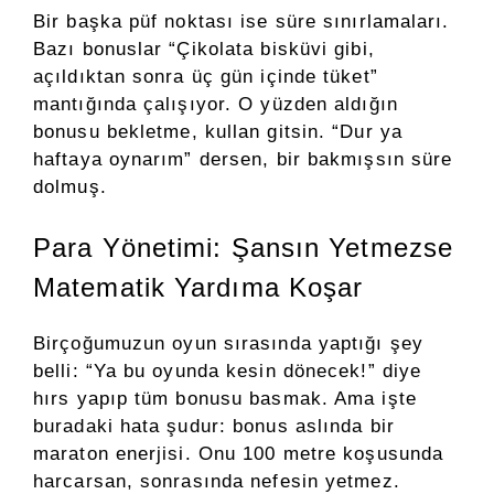
Bir başka püf noktası ise süre sınırlamaları.
Bazı bonuslar “Çikolata bisküvi gibi,
açıldıktan sonra üç gün içinde tüket”
mantığında çalışıyor. O yüzden aldığın
bonusu bekletme, kullan gitsin. “Dur ya
haftaya oynarım” dersen, bir bakmışsın süre
dolmuş.
Para Yönetimi: Şansın Yetmezse
Matematik Yardıma Koşar
Birçoğumuzun oyun sırasında yaptığı şey
belli: “Ya bu oyunda kesin dönecek!” diye
hırs yapıp tüm bonusu basmak. Ama işte
buradaki hata şudur: bonus aslında bir
maraton enerjisi. Onu 100 metre koşusunda
harcarsan, sonrasında nefesin yetmez.