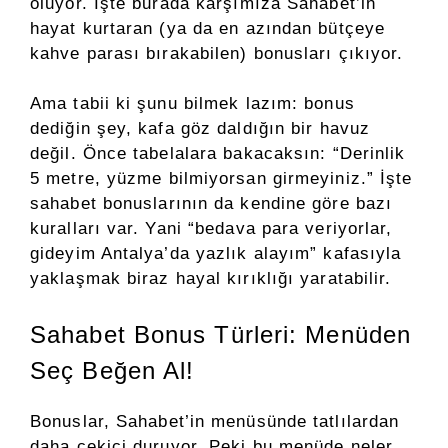
oluyor. İşte burada karşımıza Sahabet’in
hayat kurtaran (ya da en azından bütçeye
kahve parası bırakabilen) bonusları çıkıyor.
Ama tabii ki şunu bilmek lazım: bonus
dediğin şey, kafa göz daldığın bir havuz
değil. Önce tabelalara bakacaksın: “Derinlik
5 metre, yüzme bilmiyorsan girmeyiniz.” İşte
sahabet bonuslarının da kendine göre bazı
kuralları var. Yani “bedava para veriyorlar,
gideyim Antalya’da yazlık alayım” kafasıyla
yaklaşmak biraz hayal kırıklığı yaratabilir.
Sahabet Bonus Türleri: Menüden
Seç Beğen Al!
Bonuslar, Sahabet’in menüsünde tatlılardan
daha çekici duruyor. Peki bu menüde neler