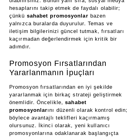
olabilirsiniz. Bunun yanı sıra, sosyal medya
hesaplarını takip etmek de faydalı olabilir;
çünkü
sahabet promosyonlar
bazen
yalnızca buralarda duyurulur. Temas ve
iletişim bilgilerinizi güncel tutmak, fırsatları
kaçırmadan değerlendirmek için kritik bir
adımdır.
Promosyon Fırsatlarından
Yararlanmanın İpuçları
Promosyon fırsatlarından en iyi şekilde
yararlanmak için birkaç strateji geliştirmek
önemlidir. Öncelikle,
sahabet
promosyonlar
ını düzenli olarak kontrol edin;
böylece avantajlı teklifleri kaçırmamış
olursunuz. İkinci olarak, yeni kullanıcı
promosyonlarına odaklanarak başlangıçta