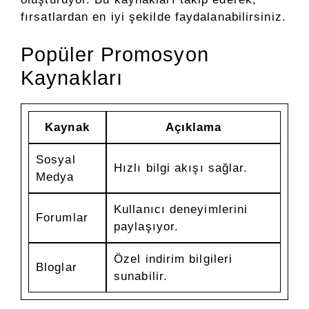
fırsatlardan en iyi şekilde faydalanabilirsiniz.
Popüler Promosyon
Kaynakları
Kaynak
Açıklama
Sosyal
Hızlı bilgi akışı sağlar.
Medya
Kullanıcı deneyimlerini
Forumlar
paylaşıyor.
Özel indirim bilgileri
Bloglar
sunabilir.