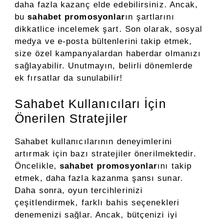
daha fazla kazanç elde edebilirsiniz. Ancak,
bu
sahabet promosyonlar
ın şartlarını
dikkatlice incelemek şart. Son olarak, sosyal
medya ve e-posta bültenlerini takip etmek,
size özel kampanyalardan haberdar olmanızı
sağlayabilir. Unutmayın, belirli dönemlerde
ek fırsatlar da sunulabilir!
Sahabet Kullanıcıları İçin
Önerilen Stratejiler
Sahabet kullanıcılarının deneyimlerini
artırmak için bazı stratejiler önerilmektedir.
Öncelikle,
sahabet promosyonlar
ını takip
etmek, daha fazla kazanma şansı sunar.
Daha sonra, oyun tercihlerinizi
çeşitlendirmek, farklı bahis seçenekleri
denemenizi sağlar. Ancak, bütçenizi iyi