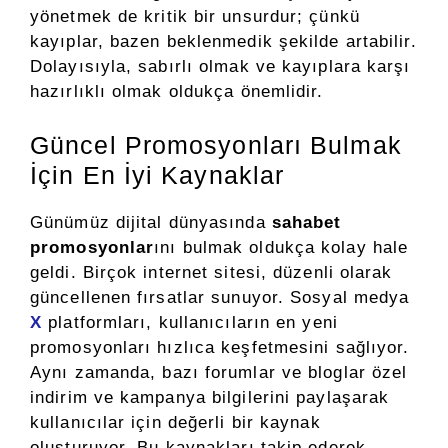
yönetmek de kritik bir unsurdur; çünkü
kayıplar, bazen beklenmedik şekilde artabilir.
Dolayısıyla, sabırlı olmak ve kayıplara karşı
hazırlıklı olmak oldukça önemlidir.
Güncel Promosyonları Bulmak
İçin En İyi Kaynaklar
Günümüz dijital dünyasında
sahabet
promosyonlar
ını bulmak oldukça kolay hale
geldi. Birçok internet sitesi, düzenli olarak
güncellenen fırsatlar sunuyor. Sosyal medya
X
platformları, kullanıcıların en yeni
promosyonları hızlıca keşfetmesini sağlıyor.
Aynı zamanda, bazı forumlar ve bloglar özel
indirim ve kampanya bilgilerini paylaşarak
kullanıcılar için değerli bir kaynak
oluşturuyor. Bu kaynakları takip ederek,