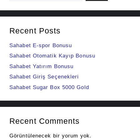
Recent Posts
Sahabet E-spor Bonusu
Sahabet Otomatik Kayıp Bonusu
Sahabet Yatırım Bonusu
Sahabet Giriş Seçenekleri
Sahabet Sugar Box 5000 Gold
Recent Comments
Görüntülenecek bir yorum yok.