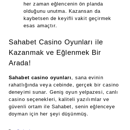
her zaman eğlencenin ön planda
olduğunu unutma. Kazansan da
kaybetsen de keyifli vakit geçirmek
esas amaçtır.
Sahabet Casino Oyunları ile
Kazanmak ve Eğlenmek Bir
Arada!
Sahabet casino oyunları
, sana evinin
rahatlığında veya cebinde, gerçek bir casino
deneyimi sunar. Geniş oyun yelpazesi, canlı
casino seçenekleri, kaliteli yazılımlar ve
güvenli ortam ile Sahabet, senin eğlenceye
doyman için her şeyi düşünmüş.