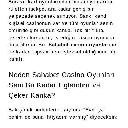
Burası, kart oyunlarından masa oyunlarına,
ruletten jackpotlara kadar geniş bir
yelpazede seçenek sunuyor. Sanki kendi
kişisel casinonun var ve tüm oyunlar senin
emrinde gibi düşün kanka. Tek bir tıkla,
nerede olursan ol, istediğin casino oyununa
dalabilirsin. Bu,
Sahabet casino oyunları
nın
ne kadar kapsamlı ve işlevsel olduğunun bir
kanıtı.
Neden Sahabet Casino Oyunları
Seni Bu Kadar Eğlendirir ve
Çeker Kanka?
Bak şimdi nedenlerini sayınca “Evet ya,
benim de buna ihtiyacım varmış” diyeceksin: