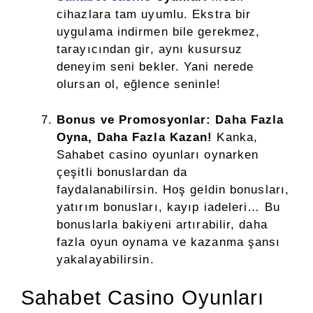
cihazlara tam uyumlu. Ekstra bir
uygulama indirmen bile gerekmez,
tarayıcından gir, aynı kusursuz
deneyim seni bekler. Yani nerede
olursan ol, eğlence seninle!
Bonus ve Promosyonlar: Daha Fazla
Oyna, Daha Fazla Kazan!
Kanka,
Sahabet casino oyunları oynarken
çeşitli bonuslardan da
faydalanabilirsin. Hoş geldin bonusları,
yatırım bonusları, kayıp iadeleri… Bu
bonuslarla bakiyeni artırabilir, daha
fazla oyun oynama ve kazanma şansı
yakalayabilirsin.
Sahabet Casino Oyunları