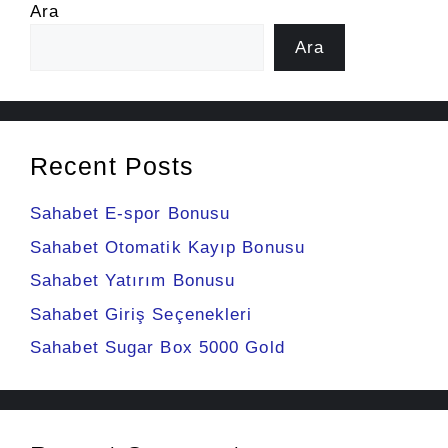
Ara
Ara
Recent Posts
Sahabet E-spor Bonusu
Sahabet Otomatik Kayıp Bonusu
Sahabet Yatırım Bonusu
Sahabet Giriş Seçenekleri
Sahabet Sugar Box 5000 Gold