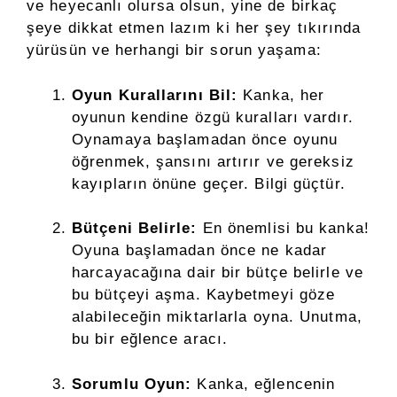
ve heyecanlı olursa olsun, yine de birkaç
şeye dikkat etmen lazım ki her şey tıkırında
yürüsün ve herhangi bir sorun yaşama:
Oyun Kurallarını Bil:
Kanka, her
oyunun kendine özgü kuralları vardır.
Oynamaya başlamadan önce oyunu
öğrenmek, şansını artırır ve gereksiz
kayıpların önüne geçer. Bilgi güçtür.
Bütçeni Belirle:
En önemlisi bu kanka!
Oyuna başlamadan önce ne kadar
harcayacağına dair bir bütçe belirle ve
bu bütçeyi aşma. Kaybetmeyi göze
alabileceğin miktarlarla oyna. Unutma,
bu bir eğlence aracı.
Sorumlu Oyun:
Kanka, eğlencenin