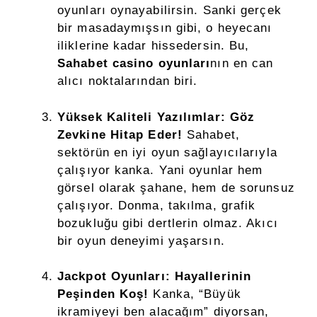
oyunları oynayabilirsin. Sanki gerçek
bir masadaymışsın gibi, o heyecanı
iliklerine kadar hissedersin. Bu,
Sahabet casino oyunları
nın en can
alıcı noktalarından biri.
Yüksek Kaliteli Yazılımlar: Göz
Zevkine Hitap Eder!
Sahabet,
sektörün en iyi oyun sağlayıcılarıyla
çalışıyor kanka. Yani oyunlar hem
görsel olarak şahane, hem de sorunsuz
çalışıyor. Donma, takılma, grafik
bozukluğu gibi dertlerin olmaz. Akıcı
bir oyun deneyimi yaşarsın.
Jackpot Oyunları: Hayallerinin
Peşinden Koş!
Kanka, “Büyük
ikramiyeyi ben alacağım” diyorsan,