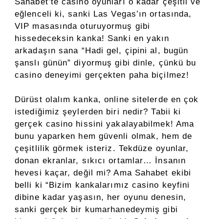
Sahabet’te casino oyunları o kadar çeşitli ve
eğlenceli ki, sanki Las Vegas’ın ortasında,
VIP masasında oturuyormuş gibi
hissedeceksin kanka! Sanki en yakın
arkadaşın sana “Hadi gel, çipini al, bugün
şanslı günün” diyormuş gibi dinle, çünkü bu
casino deneyimi gerçekten paha biçilmez!
Dürüst olalım kanka, online sitelerde en çok
istediğimiz şeylerden biri nedir? Tabii ki
gerçek casino hissini yakalayabilmek! Ama
bunu yaparken hem güvenli olmak, hem de
çeşitlilik görmek isteriz. Tekdüze oyunlar,
donan ekranlar, sıkıcı ortamlar… İnsanın
hevesi kaçar, değil mi? Ama Sahabet ekibi
belli ki “Bizim kankalarımız casino keyfini
dibine kadar yaşasın, her oyunu denesin,
sanki gerçek bir kumarhanedeymiş gibi