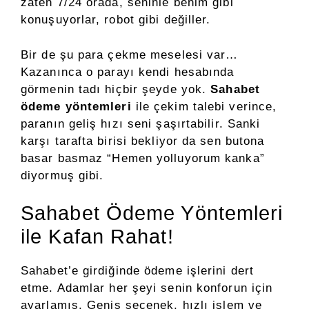
zaten 7/24 orada, seninle benim gibi
konuşuyorlar, robot gibi değiller.
Bir de şu para çekme meselesi var…
Kazanınca o parayı kendi hesabında
görmenin tadı hiçbir şeyde yok.
Sahabet
ödeme yöntemleri
ile çekim talebi verince,
paranın geliş hızı seni şaşırtabilir. Sanki
karşı tarafta birisi bekliyor da sen butona
basar basmaz “Hemen yolluyorum kanka”
diyormuş gibi.
Sahabet Ödeme Yöntemleri
ile Kafan Rahat!
Sahabet’e girdiğinde ödeme işlerini dert
etme. Adamlar her şeyi senin konforun için
ayarlamış. Geniş seçenek, hızlı işlem ve