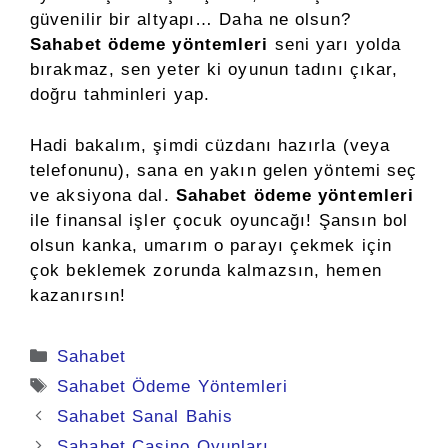
güvenilir bir altyapı… Daha ne olsun?
Sahabet ödeme yöntemleri
seni yarı yolda
bırakmaz, sen yeter ki oyunun tadını çıkar,
doğru tahminleri yap.
Hadi bakalım, şimdi cüzdanı hazırla (veya
telefonunu), sana en yakın gelen yöntemi seç
ve aksiyona dal.
Sahabet ödeme yöntemleri
ile finansal işler çocuk oyuncağı! Şansın bol
olsun kanka, umarım o parayı çekmek için
çok beklemek zorunda kalmazsın, hemen
kazanırsın!
Kategoriler
Sahabet
Etiketler
Sahabet Ödeme Yöntemleri
Sahabet Sanal Bahis
Sahabet Casino Oyunları