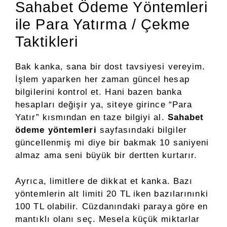
Sahabet Ödeme Yöntemleri
ile Para Yatırma / Çekme
Taktikleri
Bak kanka, sana bir dost tavsiyesi vereyim.
İşlem yaparken her zaman güncel hesap
bilgilerini kontrol et. Hani bazen banka
hesapları değişir ya, siteye girince “Para
Yatır” kısmından en taze bilgiyi al.
Sahabet
ödeme yöntemleri
sayfasındaki bilgiler
güncellenmiş mi diye bir bakmak 10 saniyeni
almaz ama seni büyük bir dertten kurtarır.
Ayrıca, limitlere de dikkat et kanka. Bazı
yöntemlerin alt limiti 20 TL iken bazılarınınki
100 TL olabilir. Cüzdanındaki paraya göre en
mantıklı olanı seç. Mesela küçük miktarlar