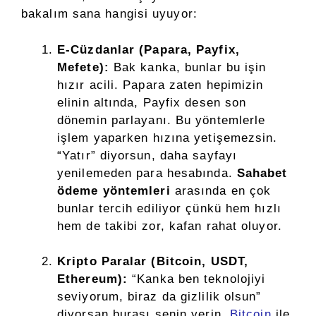
bakalım sana hangisi uyuyor:
E-Cüzdanlar (Papara, Payfix,
Mefete):
Bak kanka, bunlar bu işin
hızır acili. Papara zaten hepimizin
elinin altında, Payfix desen son
dönemin parlayanı. Bu yöntemlerle
işlem yaparken hızına yetişemezsin.
“Yatır” diyorsun, daha sayfayı
yenilemeden para hesabında.
Sahabet
ödeme yöntemleri
arasında en çok
bunlar tercih ediliyor çünkü hem hızlı
hem de takibi zor, kafan rahat oluyor.
Kripto Paralar (Bitcoin, USDT,
Ethereum):
“Kanka ben teknolojiyi
seviyorum, biraz da gizlilik olsun”
diyorsan burası senin yerin.
Bitcoin
ile