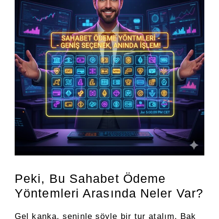
Peki, Bu Sahabet Ödeme
Yöntemleri Arasında Neler Var?
Gel kanka, seninle şöyle bir tur atalım. Bak