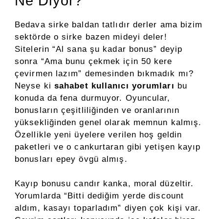
Ne Diyor?
Bedava sirke baldan tatlıdır derler ama bizim
sektörde o sirke bazen mideyi deler!
Sitelerin “Al sana şu kadar bonus” deyip
sonra “Ama bunu çekmek için 50 kere
çevirmen lazım” demesinden bıkmadık mı?
Neyse ki
sahabet kullanıcı yorumları
bu
konuda da fena durmuyor. Oyuncular,
bonusların çeşitliliğinden ve oranlarının
yüksekliğinden genel olarak memnun kalmış.
Özellikle yeni üyelere verilen hoş geldin
paketleri ve o cankurtaran gibi yetişen kayıp
bonusları epey övgü almış.
Kayıp bonusu candır kanka, moral düzeltir.
Yorumlarda “Bitti dediğim yerde discount
aldım, kasayı toparladım” diyen çok kişi var.