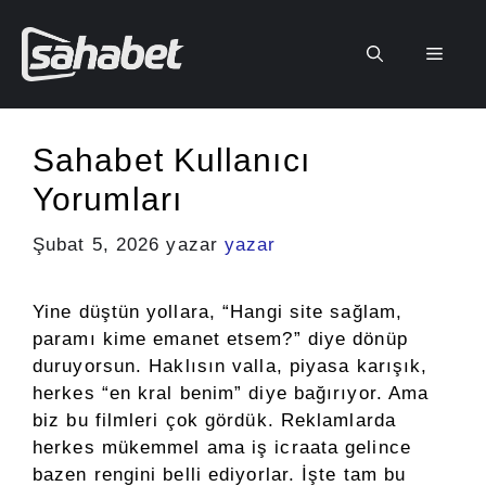
İçeriğe
atla
Men
Sahabet Kullanıcı
Yorumları
Şubat 5, 2026
yazar
yazar
Yine düştün yollara, “Hangi site sağlam,
paramı kime emanet etsem?” diye dönüp
duruyorsun. Haklısın valla, piyasa karışık,
herkes “en kral benim” diye bağırıyor. Ama
biz bu filmleri çok gördük. Reklamlarda
herkes mükemmel ama iş icraata gelince
bazen rengini belli ediyorlar. İşte tam bu