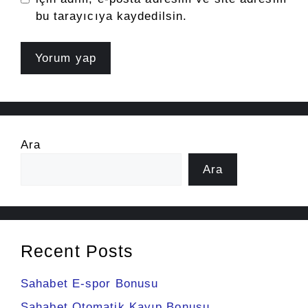
bu tarayıcıya kaydedilsin.
Ara
Ara
Recent Posts
Sahabet E-spor Bonusu
Sahabet Otomatik Kayıp Bonusu