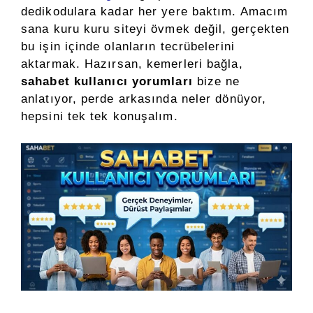
dedikodulara kadar her yere baktım. Amacım
sana kuru kuru siteyi övmek değil, gerçekten
bu işin içinde olanların tecrübelerini
aktarmak. Hazırsan, kemerleri bağla,
sahabet kullanıcı yorumları
bize ne
anlatıyor, perde arkasında neler dönüyor,
hepsini tek tek konuşalım.