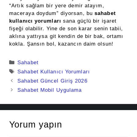
“Artık sağlam bir yere demir atayım,
maceraya doydum” diyorsan, bu
sahabet
kullanıcı yorumları
sana güçlü bir işaret
fişeği olabilir. Yine de son karar senin tabii,
aklına yattıysa git kendin de bir bak, ortamı
kokla. Şansın bol, kazancın daim olsun!
Kategoriler
Sahabet
Etiketler
Sahabet Kullanıcı Yorumları
Sahabet Güncel Giriş 2026
Sahabet Mobil Uygulama
Yorum yapın