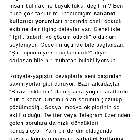
insan bulmak ne büyük lüks, değil mi? Ben
buna çok takılırım. İncelediğim
sahabet
kullanıcı yorumları
arasında canlı destek
ekibine dair ilginç detaylar var. Genellikle
“ilgili, sabırlı ve çözüm odaklı” oldukları
söyleniyor. Gecenin üçünde bile bağlansan,
“Şu kupon niye sonuçlanmadı?” diye
darlasan bile bir muhatap bulabiliyorsun.
Kopyala-yapıştır cevaplarla seni başından
savmıyorlar gibi duruyor. Bazı arkadaşlar
“Biraz bekledim” demiş ama yoğun saatlerde
olur o kadar. Önemli olan sorunun çözülüp
çözülmediği. Sosyal medya ekiplerinin de
aktif olduğu, Twitter veya Telegram üzerinden
gelen sorulara da hızlı döndükleri
konuşuluyor. Yani bir derdin olduğunda
duvarla konuşmuyorsun,
sahabet kullanıcı