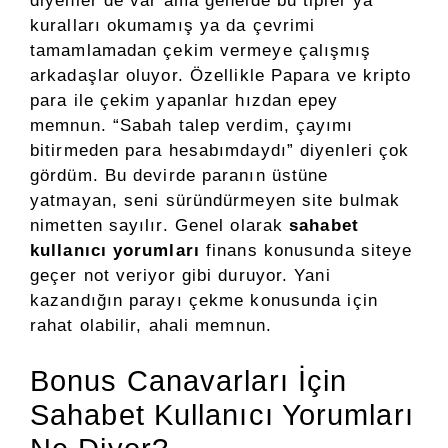
diyenler de var ama genelde bu tipler ya
kuralları okumamış ya da çevrimi
tamamlamadan çekim vermeye çalışmış
arkadaşlar oluyor. Özellikle Papara ve kripto
para ile çekim yapanlar hızdan epey
memnun. “Sabah talep verdim, çayımı
bitirmeden para hesabımdaydı” diyenleri çok
gördüm. Bu devirde paranın üstüne
yatmayan, seni süründürmeyen site bulmak
nimetten sayılır. Genel olarak
sahabet
kullanıcı yorumları
finans konusunda siteye
geçer not veriyor gibi duruyor. Yani
kazandığın parayı çekme konusunda için
rahat olabilir, ahali memnun.
Bonus Canavarları İçin
Sahabet Kullanıcı Yorumları