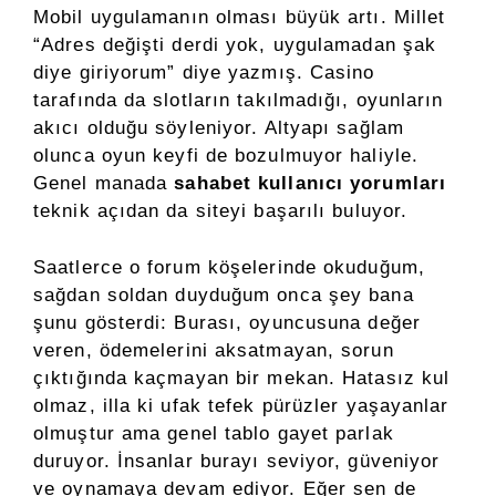
Mobil uygulamanın olması büyük artı. Millet
“Adres değişti derdi yok, uygulamadan şak
diye giriyorum” diye yazmış. Casino
tarafında da slotların takılmadığı, oyunların
akıcı olduğu söyleniyor. Altyapı sağlam
olunca oyun keyfi de bozulmuyor haliyle.
Genel manada
sahabet kullanıcı yorumları
teknik açıdan da siteyi başarılı buluyor.
Saatlerce o forum köşelerinde okuduğum,
sağdan soldan duyduğum onca şey bana
şunu gösterdi: Burası, oyuncusuna değer
veren, ödemelerini aksatmayan, sorun
çıktığında kaçmayan bir mekan. Hatasız kul
olmaz, illa ki ufak tefek pürüzler yaşayanlar
olmuştur ama genel tablo gayet parlak
duruyor. İnsanlar burayı seviyor, güveniyor
ve oynamaya devam ediyor. Eğer sen de