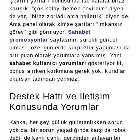
Çevrim şartları konusunda ise kafalar biraz
karışık; “çok kolay, hemen çevirdim” diyen
de var, “biraz zorladı ama hallettik” diyen de.
Ama genel olarak kimse şartları “imkansız
görev” gibi görmüyor.
Sahabet
promosyonlar
sayfasının sürekli güncel
olması, özel günlerde sürprizler yapılması da
artı puan olarak yorumlara yansımış. Yani
sahabet kullanıcı yorumları
gösteriyor ki,
bonus alırken korkmana gerek yok, kuralları
okursan tadından yenmez.
Destek Hattı ve İletişim
Konusunda Yorumlar
Kanka, her şey güllük gülistanlıkken sorun
yok da, bir sorun yaşadığında karşıda robot
değil de kanlı canlı, derdinden anlayan bir