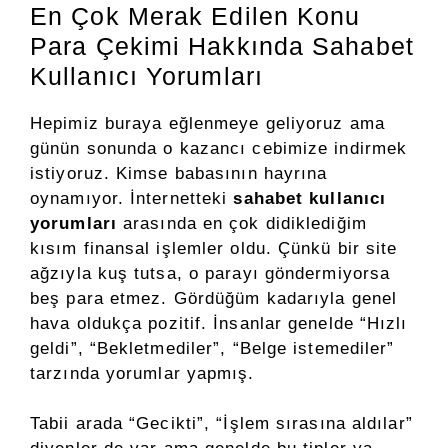
En Çok Merak Edilen Konu
Para Çekimi Hakkında Sahabet
Kullanıcı Yorumları
Hepimiz buraya eğlenmeye geliyoruz ama
günün sonunda o kazancı cebimize indirmek
istiyoruz. Kimse babasının hayrına
oynamıyor. İnternetteki
sahabet kullanıcı
yorumları
arasında en çok didiklediğim
kısım finansal işlemler oldu. Çünkü bir site
ağzıyla kuş tutsa, o parayı göndermiyorsa
beş para etmez. Gördüğüm kadarıyla genel
hava oldukça pozitif. İnsanlar genelde “Hızlı
geldi”, “Bekletmediler”, “Belge istemediler”
tarzında yorumlar yapmış.
Tabii arada “Gecikti”, “İşlem sırasına aldılar”