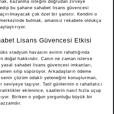
mak, kazanma isteğini doğrudan zirveye
st edip bu şahane sahabet lisans güvencesi
kaçırılmayacak çok özel bir şanstır. Kendini o
 merkezinde bulmak, amansız rekabete oldukça
aylaştırıyor.
abet Lisans Güvencesi Etkisi
lüks stadyum havasını evinin rahatlığında
 doğal hakkındır. Canın ne zaman isterse
n yasal sahabet lisans güvencesi imkanları,
amamen silip süpürüyor. Arkadaşların ödeme
n senin çözüm odaklı yeteneğini konuşturman,
seviyeye taşıyor. Tatil günlerinin o rahatlatıcı
ratiklikler eklenince, saatlerin nasıl hızla uçup
şıyor. Biriken o yoğun yorgunluğu büyük bir
uazzamdır.