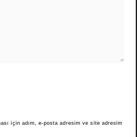
ası için adım, e-posta adresim ve site adresim