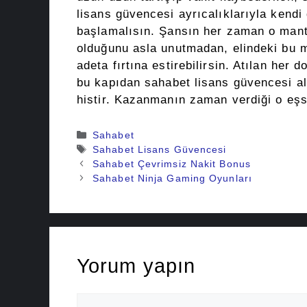
lisans güvencesi ayrıcalıklarıyla ken
başlamalısın. Şansın her zaman o mant
olduğunu asla unutmadan, elindeki bu m
adeta fırtına estirebilirsin. Atılan her 
bu kapıdan sahabet lisans güvencesi al
histir. Kazanmanın zaman verdiği o eşsi
Kategoriler
Sahabet
Etiketler
Sahabet Lisans Güvencesi
Sahabet Çevrimsiz Nakit Bonus
Sahabet Ninja Gaming Oyunları
Yorum yapın
Yorum