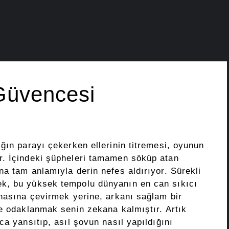
Güvencesi
ğın parayı çekerken ellerinin titremesi, oyunun
r. İçindeki şüpheleri tamamen söküp atan
a tam anlamıyla derin nefes aldırıyor. Sürekli
k, bu yüksek tempolu dünyanın en can sıkıcı
ınasına çevirmek yerine, arkanı sağlam bir
ne odaklanmak senin zekana kalmıştır. Artık
ca yansıtıp, asıl şovun nasıl yapıldığını