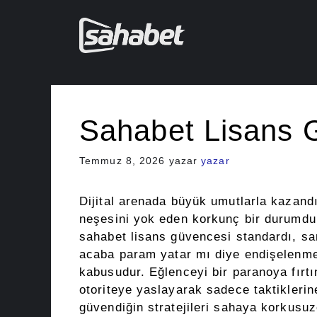
İçeriğe
atla
Sahabet Lisans 
Temmuz 8, 2026
yazar
yazar
Dijital arenada büyük umutlarla kazandı
neşesini yok eden korkunç bir durumdu
sahabet lisans güvencesi standardı, san
acaba param yatar mı diye endişelenme
kabusudur. Eğlenceyi bir paranoya fırt
otoriteye yaslayarak sadece taktikleri
güvendiğin stratejileri sahaya korkusuz