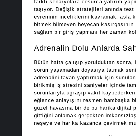
farklı senaryolara cesurca yatırım yap
taşıyor. Değişik stratejileri anında te
evreninin inceliklerini kavramak, asla 
bitmek bilmeyen heyecan kasırgasının
sağlam bir giriş yapmanı her zaman kol
Adrenalin Dolu Anlarda Sah
Bütün hafta çalışıp yorulduktan sonra, 
sorun yaşamadan doyasıya tatmak senin
adrenalini tavan yaptırmak için sunula
birikmiş iş stresini saniyeler içinde t
sorunlarıyla uğraşıp vakit kaybederke
eğlence anlayışını resmen bambaşka bir 
güzel havasına bir de bu harika dijital p
gittiğini anlamak gerçekten imkansızla
neşeye ve harika kazanca çevirmek m