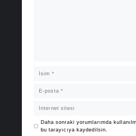
İsim
E-
posta
İnternet
sitesi
Daha sonraki yorumlarımda kullanılm
bu tarayıcıya kaydedilsin.