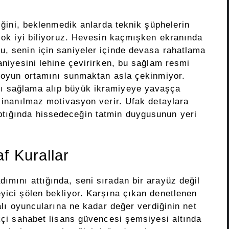
diğini, beklenmedik anlarda teknik şüphelerin
 çok iyi biliyoruz. Hevesin kaçmışken ekranında
, senin için saniyeler içinde devasa rahatlama
saniyesini lehine çevirirken, bu sağlam resmi
iz oyun ortamını sunmaktan asla çekinmiyor.
ı sağlama alıp büyük ikramiyeye yavaşça
e inanılmaz motivasyon verir. Ufak detaylara
tığında hissedeceğin tatmin duygusunun yeri
f Kurallar
ımını attığında, seni sıradan bir arayüz değil
yici şölen bekliyor. Karşına çıkan denetlenen
ialı oyuncularına ne kadar değer verdiğinin net
ikçi sahabet lisans güvencesi şemsiyesi altında