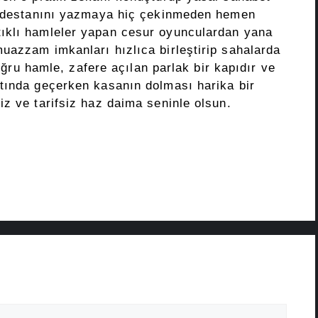
di destanını yazmaya hiç çekinmeden hemen
ıklı hamleler yapan cesur oyunculardan yana
uazzam imkanları hızlıca birleştirip sahalarda
doğru hamle, zafere açılan parlak bir kapıdır ve
tında geçerken kasanın dolması harika bir
z ve tarifsiz haz daima seninle olsun.