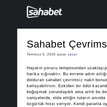
İçeriğe
atla
Sahabet Çevrims
Temmuz 5, 2026
yazar
yazar
Hayatın yorucu temposundan uzaklaşıp 
harika sığınaktır. Bu evrene adım attığ
dolduran sahabet çevrimsiz nakit bonus
katlayabilirsin. Eskiden bir ödül kazan
boğuşmak zorundaydık ama artık bu devi
saniyelerde, elde ettiğin tutarın anında
özgürlük hissi veriyor. Kendi paranla 