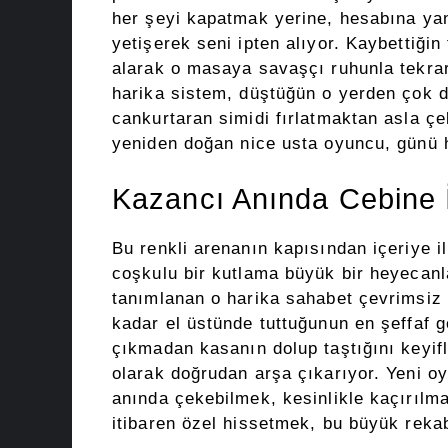
her şeyi kapatmak yerine, hesabına y
yetişerek seni ipten alıyor. Kaybettiğin
alarak o masaya savaşçı ruhunla tekra
harika sistem, düştüğün o yerden çok 
cankurtaran simidi fırlatmaktan asla çek
yeniden doğan nice usta oyuncu, günü 
Kazancı Anında Cebine 
Bu renkli arenanın kapısından içeriye il
coşkulu bir kutlama büyük bir heyecanl
tanımlanan o harika sahabet çevrimsiz n
kadar el üstünde tuttuğunun en şeffaf g
çıkmadan kasanın dolup taştığını keyi
olarak doğrudan arşa çıkarıyor. Yeni o
anında çekebilmek, kesinlikle kaçırılm
itibaren özel hissetmek, bu büyük rekab