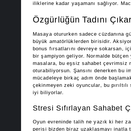
iliklerine kadar yaşamanı sağlıyor. Ma
Özgürlüğün Tadını Çıkar
Masaya otururken sadece cüzdanına gü
büyük amatörlüklerden birisidir. Aksiy
bonus fırsatlarını devreye sokarsan, i
bir şampiyon geliyor. Normalde bütçen
masalara, bu eşsiz sahabet çevrimsiz 
oturabiliyorsun. Şansını denerken bu i
mücadeleye birkaç adım önde başlamak
çekinmeyen zeki oyuncular, bu pırıltılı 
iyi biliyorlar.
Stresi Sıfırlayan Sahabet Ç
Oyun evreninde talih ne yazık ki her
perisi bizden biraz uzaklaşmayı inatla 