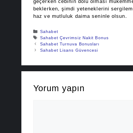
geçerken cebinin dolu olması mükemmel 
beklerken, şimdi yeteneklerini sergil
haz ve mutluluk daima seninle olsun.
Kategoriler
Sahabet
Etiketler
Sahabet Çevrimsiz Nakit Bonus
Sahabet Turnuva Bonusları
Sahabet Lisans Güvencesi
Yorum yapın
Yorum