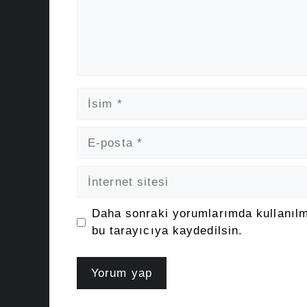
İsim
E-
posta
İnternet
sitesi
Daha sonraki yorumlarımda kullanılm
bu tarayıcıya kaydedilsin.