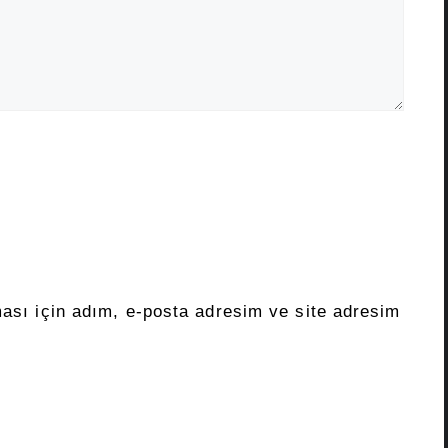
ası için adım, e-posta adresim ve site adresim