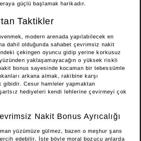
ceraya güçlü başlamak harikadır.
tan Taktikler
venmek, modern arenada yapılabilecek en
ona dahil olduğunda sahabet çevrimsiz nakit
çindeki çekingen oyuncu gidip yerine korkusuz
 yüzünden yaklaşamayacağın o yüksek riskli
nakit bonus sayesinde kocaman bir tebessümle
mkanları arkana almak, rakibine karşı
 gibidir. Cesur hamleler yapmaktan
şartsız hediyeleri kendi lehlerine çevirmeyi çok
evrimsiz Nakit Bonus Ayrıcalığı
 zaman yüzümüze gülmez, bazen o meşhur şans
tercih edebilir. İşte böyle moral bozucu anlarda