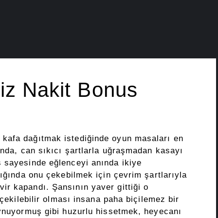
iz Nakit Bonus
kafa dağıtmak istediğinde oyun masaları en
ında, can sıkıcı şartlarla uğraşmadan kasayı
 sayesinde eğlenceyi anında ikiye
dığında onu çekebilmek için çevrim şartlarıyla
r kapandı. Şansının yaver gittiği o
 çekilebilir olması insana paha biçilemez bir
oynuyormuş gibi huzurlu hissetmek, heyecanı